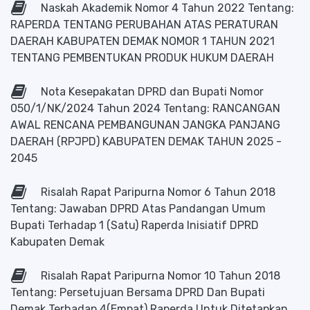
Naskah Akademik Nomor 4 Tahun 2022 Tentang:
RAPERDA TENTANG PERUBAHAN ATAS PERATURAN
DAERAH KABUPATEN DEMAK NOMOR 1 TAHUN 2021
TENTANG PEMBENTUKAN PRODUK HUKUM DAERAH
Nota Kesepakatan DPRD dan Bupati Nomor
050/1/NK/2024 Tahun 2024 Tentang: RANCANGAN
AWAL RENCANA PEMBANGUNAN JANGKA PANJANG
DAERAH (RPJPD) KABUPATEN DEMAK TAHUN 2025 -
2045
Risalah Rapat Paripurna Nomor 6 Tahun 2018
Tentang: Jawaban DPRD Atas Pandangan Umum
Bupati Terhadap 1 (Satu) Raperda Inisiatif DPRD
Kabupaten Demak
Risalah Rapat Paripurna Nomor 10 Tahun 2018
Tentang: Persetujuan Bersama DPRD Dan Bupati
Demak Terhadap 4(Empat) Raperda Untuk Ditetapkan