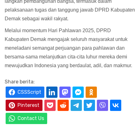
langkah pembangunan bangsa, termasuk dalam
pelaksanaan tugas dan tanggung jawab DPRD Kabupaten
Demak sebagai wakil rakyat.
Melalui momentum Hari Pahlawan 2025, DPRD
Kabupaten Demak mengajak seluruh masyarakat untuk
meneladani semangat perjuangan para pahlawan dan
bersama-sama melanjutkan cita-cita luhur mereka demi
mewujudkan Indonesia yang berdaulat, adil, dan makmur.
Share berita:
CSSScript
Pinterest
Contact Us