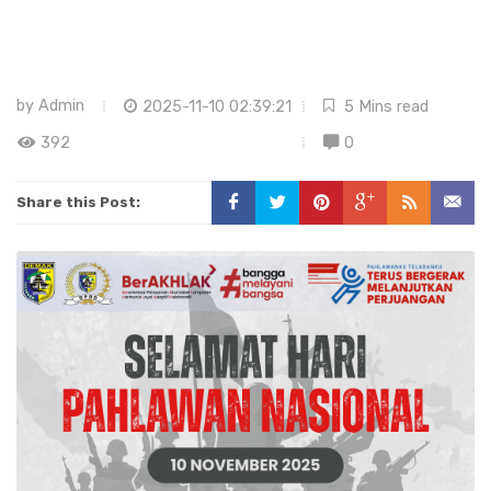
by
Admin
2025-11-10 02:39:21
5 Mins read
392
0
Share this Post: