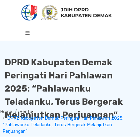
DPRD Kabupaten Demak
Peringati Hari Pahlawan
2025: “Pahlawanku
Teladanku, Terus Bergerak
Home
Berita
Melanjutkan Perjuangan”
DPRD Kabupaten Demak Peringati Hari Pahlawan 2025:
“Pahlawanku Teladanku, Terus Bergerak Melanjutkan
Perjuangan”