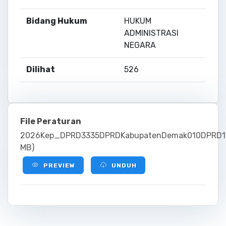
Bidang Hukum
HUKUM
ADMINISTRASI
NEGARA
Dilihat
526
File Peraturan
2026Kep_DPRD3335DPRDKabupatenDemak010DPRD123
MB)
PREVIEW
UNDUH