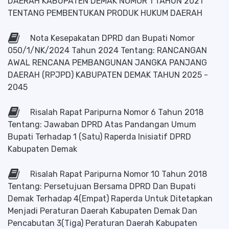
DAERAH KABUPATEN DEMAK NOMOR 1 TAHUN 2021
TENTANG PEMBENTUKAN PRODUK HUKUM DAERAH
Nota Kesepakatan DPRD dan Bupati Nomor
050/1/NK/2024 Tahun 2024 Tentang: RANCANGAN
AWAL RENCANA PEMBANGUNAN JANGKA PANJANG
DAERAH (RPJPD) KABUPATEN DEMAK TAHUN 2025 -
2045
Risalah Rapat Paripurna Nomor 6 Tahun 2018
Tentang: Jawaban DPRD Atas Pandangan Umum
Bupati Terhadap 1 (Satu) Raperda Inisiatif DPRD
Kabupaten Demak
Risalah Rapat Paripurna Nomor 10 Tahun 2018
Tentang: Persetujuan Bersama DPRD Dan Bupati
Demak Terhadap 4(Empat) Raperda Untuk Ditetapkan
Menjadi Peraturan Daerah Kabupaten Demak Dan
Pencabutan 3(Tiga) Peraturan Daerah Kabupaten