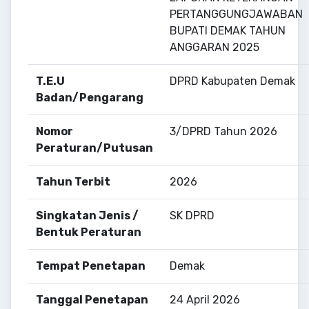
PERTANGGUNGJAWABAN
BUPATI DEMAK TAHUN
ANGGARAN 2025
T.E.U
DPRD Kabupaten Demak
Badan/Pengarang
Nomor
3/DPRD Tahun 2026
Peraturan/Putusan
Tahun Terbit
2026
Singkatan Jenis /
SK DPRD
Bentuk Peraturan
Tempat Penetapan
Demak
Tanggal Penetapan
24 April 2026